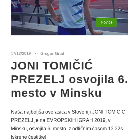
Novice
17/12/2019
•
Gregor Grad
JONI TOMIČIĆ
PREZELJ osvojila 6.
mesto v Minsku
Naša najboljša overasica v Sloveniji JONI TOMICIC
PREZELJ je na EVROPSKIH IGRAH 2019, v
Minsku, osvojila 6. mesto z odličnim časom 13.32s.
Iskrene čestitke!