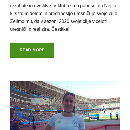
rezultate in uvrstitve. V klubu smo ponosni na Nejca,
ki s trdim delom in predanostjo uresničuje svoje cilje.
Želimo mu, da v sezoni 2020 svoje cilje v celoti
uresniči in realizira. Čestitke!
READ MORE