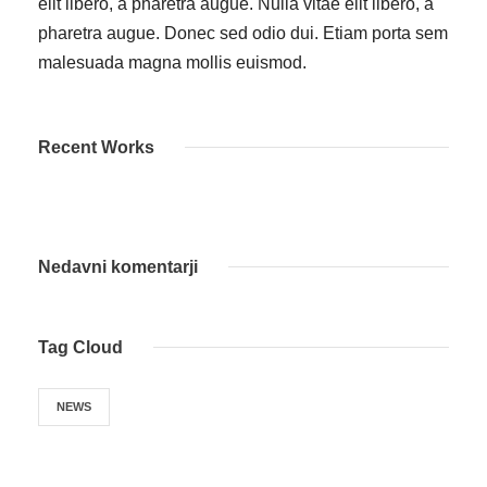
elit libero, a pharetra augue. Nulla vitae elit libero, a
pharetra augue. Donec sed odio dui. Etiam porta sem
malesuada magna mollis euismod.
Recent Works
Nedavni komentarji
Tag Cloud
NEWS