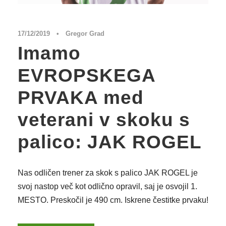
17/12/2019
•
Gregor Grad
Imamo
EVROPSKEGA
PRVAKA med
veterani v skoku s
palico: JAK ROGEL
Nas odličen trener za skok s palico JAK ROGEL je
svoj nastop več kot odlično opravil, saj je osvojil 1.
MESTO. Preskočil je 490 cm. Iskrene čestitke prvaku!