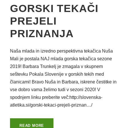
GORSKI TEKAČI
PREJELI
PRIZNANJA
Naša mlada in izredno perspektivna tekačica Nuša
Mali je postala NAJ mlada gorska tekačica sezone
2019! Barbara Trunkelj je zmagala v skupnem
seštevku Pokala Slovenije v gorskih tekih med
članicami! Bravo Nuša in Barbara, iskrene čestitke in
vse dobro vama želimo tudi v sezoni 2020! V
spodnjem linku preberite več:http://slovenska-
atletika.si/gorski-tekaci-prejeli-priznan…/
READ MORE