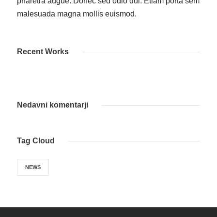
pharetra augue. Donec sed odio dui. Etiam porta sem
malesuada magna mollis euismod.
Recent Works
Nedavni komentarji
Tag Cloud
NEWS