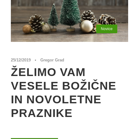
Novice
25/12/2019
•
Gregor Grad
ŽELIMO VAM
VESELE BOŽIČNE
IN NOVOLETNE
PRAZNIKE