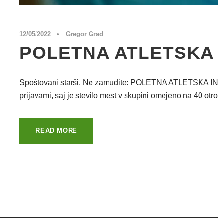
12/05/2022
•
Gregor Grad
POLETNA ATLETSKA 
Spoštovani starši. Ne zamudite: POLETNA ATLETSKA IN 
prijavami, saj je stevilo mest v skupini omejeno na 40 otro
READ MORE