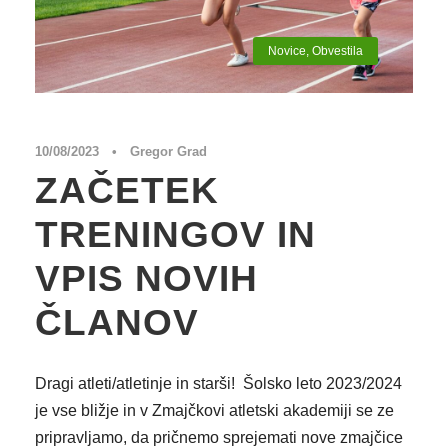
Novice
,
Obvestila
10/08/2023
•
Gregor Grad
ZAČETEK
TRENINGOV IN
VPIS NOVIH
ČLANOV
Dragi atleti/atletinje in starši! Šolsko leto 2023/2024
je vse bližje in v Zmajčkovi atletski akademiji se ze
pripravljamo, da pričnemo sprejemati nove zmajčice