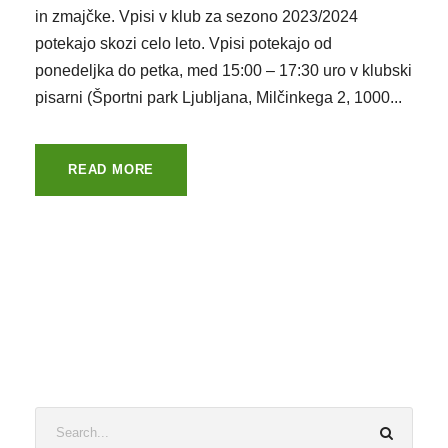
in zmajčke. Vpisi v klub za sezono 2023/2024
potekajo skozi celo leto. Vpisi potekajo od
ponedeljka do petka, med 15:00 – 17:30 uro v klubski
pisarni (Športni park Ljubljana, Milčinkega 2, 1000...
READ MORE